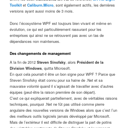
Toolkit
et
Caliburn.Micro
, sont également actifs, les dernières
versions ayant aussi moins de 3 mois.
Donc l’écosystème WPF est toujours bien vivant et même en
évolution, ce qui est particulièrement rassurant pour les
entreprises qui ainsi ne se retrouvent pas avec un tas de
dépendances non maintenues.
Des changements de management
A la fin de 2012
Steven Sinofsky
, alors
Président de la
Division Windows
, quitta Microsoft.
En quoi cela pourrait-il être un bon signe pour WPF ? Parce que
Steven Sinofsky était connu pour sa haine de .Net et sa
mauvaise volonté quand il s’agissait de travailler avec d’autres
équipes (peut-être la raison première de son départ).
C’est ce qui expliquerait partiellement, avec de véritables raisons
techniques, pourquoi .Net ne fût pas utilisé comme pierre
angulaire des nouvelles versions de Windows alors que c’est l’un
des meilleurs outils logiciels jamais développé par Microsoft.
Mais de l’extérieur il est difficile de distinguer la part de potins