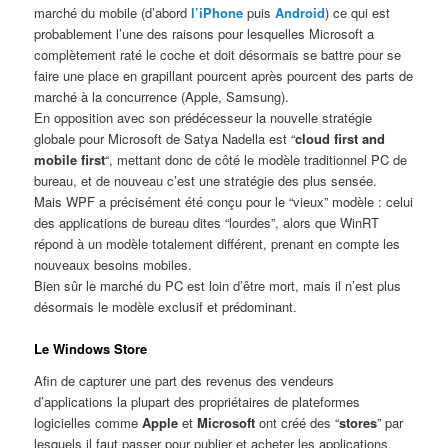
marché du mobile (d’abord
l’iPhone
puis
Android
) ce qui est
probablement l’une des raisons pour lesquelles Microsoft a
complètement raté le coche et doit désormais se battre pour se
faire une place en grapillant pourcent après pourcent des parts de
marché à la concurrence (Apple, Samsung).
En opposition avec son prédécesseur la nouvelle stratégie
globale pour Microsoft de Satya Nadella est “
cloud first and
mobile first
“, mettant donc de côté le modèle traditionnel PC de
bureau, et de nouveau c’est une stratégie des plus sensée.
Mais WPF a précisément été conçu pour le “vieux” modèle : celui
des applications de bureau dites “lourdes”, alors que WinRT
répond à un modèle totalement différent, prenant en compte les
nouveaux besoins mobiles.
Bien sûr le marché du PC est loin d’être mort, mais il n’est plus
désormais le modèle exclusif et prédominant.
Le Windows Store
Afin de capturer une part des revenus des vendeurs
d’applications la plupart des propriétaires de plateformes
logicielles comme
Apple
et
Microsoft
ont créé des “
stores
” par
lesquels il faut passer pour publier et acheter les applications.