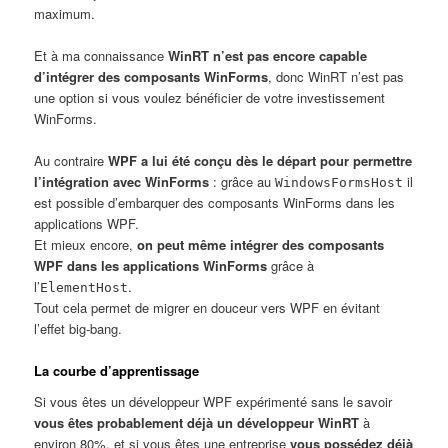
maximum.
Et à ma connaissance
WinRT n’est pas encore capable
d’intégrer des composants WinForms
, donc WinRT n’est pas
une option si vous voulez bénéficier de votre investissement
WinForms.
Au contraire
WPF a lui été conçu dès le départ pour permettre
l’intégration avec WinForms
: grâce au
il
WindowsFormsHost
est possible d’embarquer des composants WinForms dans les
applications WPF.
Et mieux encore,
on peut même intégrer des composants
WPF dans les applications WinForms
grâce à
l’
.
ElementHost
Tout cela permet de migrer en douceur vers WPF en évitant
l’effet big-bang.
La courbe d’apprentissage
Si vous êtes un développeur WPF expérimenté sans le savoir
vous êtes probablement déjà un développeur WinRT
à
environ 80%, et si vous êtes une entreprise
vous possédez déjà