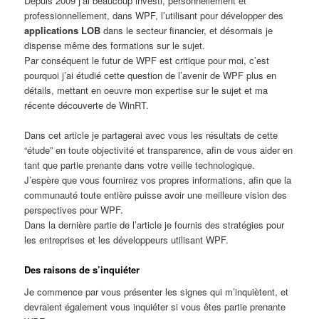
Depuis 2009 j’ai beaucoup investi, personnellement et
professionnellement, dans WPF, l’utilisant pour développer des
applications LOB
dans le secteur financier, et désormais je
dispense même des formations sur le sujet.
Par conséquent le futur de WPF est critique pour moi, c’est
pourquoi j’ai étudié cette question de l’avenir de WPF plus en
détails, mettant en oeuvre mon expertise sur le sujet et ma
récente découverte de WinRT.
Dans cet article je partagerai avec vous les résultats de cette
“étude” en toute objectivité et transparence, afin de vous aider en
tant que partie prenante dans votre veille technologique.
J’espère que vous fournirez vos propres informations, afin que la
communauté toute entière puisse avoir une meilleure vision des
perspectives pour WPF.
Dans la dernière partie de l’article je fournis des stratégies pour
les entreprises et les développeurs utilisant WPF.
Des raisons de s’inquiéter
Je commence par vous présenter les signes qui m’inquiètent, et
devraient également vous inquiéter si vous êtes partie prenante