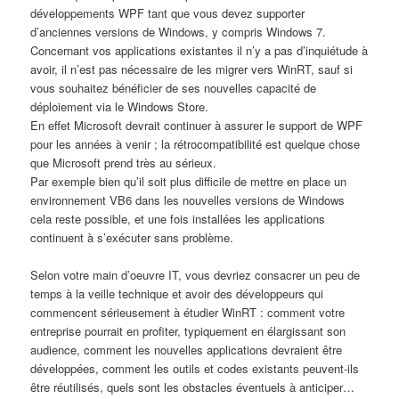
développements WPF tant que vous devez supporter
d’anciennes versions de Windows, y compris Windows 7.
Concernant vos applications existantes il n’y a pas d’inquiétude à
avoir, il n’est pas nécessaire de les migrer vers WinRT, sauf si
vous souhaitez bénéficier de ses nouvelles capacité de
déploiement via le Windows Store.
En effet Microsoft devrait continuer à assurer le support de WPF
pour les années à venir ; la rétrocompatibilité est quelque chose
que Microsoft prend très au sérieux.
Par exemple bien qu’il soit plus difficile de mettre en place un
environnement VB6 dans les nouvelles versions de Windows
cela reste possible, et une fois installées les applications
continuent à s’exécuter sans problème.
Selon votre main d’oeuvre IT, vous devriez consacrer un peu de
temps à la veille technique et avoir des développeurs qui
commencent sérieusement à étudier WinRT : comment votre
entreprise pourrait en profiter, typiquement en élargissant son
audience, comment les nouvelles applications devraient être
développées, comment les outils et codes existants peuvent-ils
être réutilisés, quels sont les obstacles éventuels à anticiper…