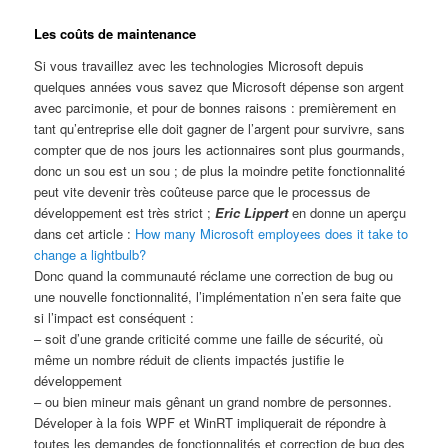
Les coûts de maintenance
Si vous travaillez avec les technologies Microsoft depuis
quelques années vous savez que Microsoft dépense son argent
avec parcimonie, et pour de bonnes raisons : premièrement en
tant qu’entreprise elle doit gagner de l’argent pour survivre, sans
compter que de nos jours les actionnaires sont plus gourmands,
donc un sou est un sou ; de plus la moindre petite fonctionnalité
peut vite devenir très coûteuse parce que le processus de
développement est très strict ;
Eric Lippert
en donne un aperçu
dans cet article :
How many Microsoft employees does it take to
change a lightbulb?
Donc quand la communauté réclame une correction de bug ou
une nouvelle fonctionnalité, l’implémentation n’en sera faite que
si l’impact est conséquent :
– soit d’une grande criticité comme une faille de sécurité, où
même un nombre réduit de clients impactés justifie le
développement
– ou bien mineur mais gênant un grand nombre de personnes.
Déveloper à la fois WPF et WinRT impliquerait de répondre à
toutes les demandes de fonctionnalités et correction de bug des