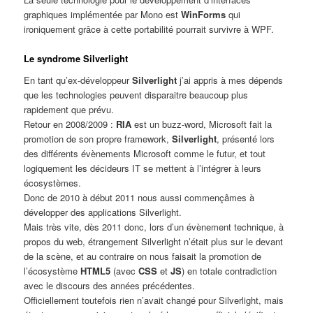
graphiques implémentée par Mono est
WinForms
qui
ironiquement grâce à cette portabilité pourrait survivre à WPF.
Le syndrome Silverlight
En tant qu’ex-développeur
Silverlight
j’ai appris à mes dépends
que les technologies peuvent disparaitre beaucoup plus
rapidement que prévu.
Retour en 2008/2009 :
RIA
est un buzz-word, Microsoft fait la
promotion de son propre framework,
Silverlight
, présenté lors
des différents évènements Microsoft comme le futur, et tout
logiquement les décideurs IT se mettent à l’intégrer à leurs
écosystèmes.
Donc de 2010 à début 2011 nous aussi commençâmes à
développer des applications Silverlight.
Mais très vite, dès 2011 donc, lors d’un évènement technique, à
propos du web, étrangement Silverlight n’était plus sur le devant
de la scène, et au contraire on nous faisait la promotion de
l’écosystème
HTML5
(avec
CSS
et
JS
) en totale contradiction
avec le discours des années précédentes.
Officiellement toutefois rien n’avait changé pour Silverlight, mais