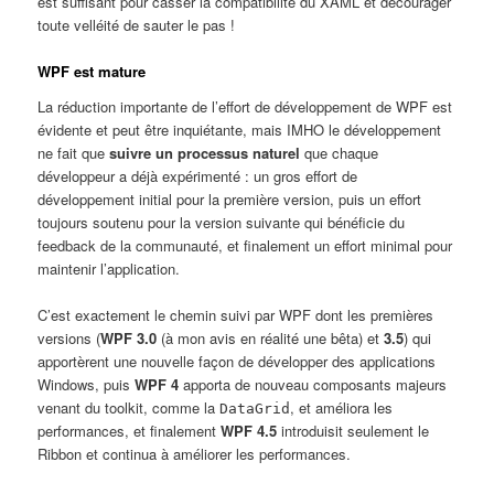
est suffisant pour casser la compatibilité du XAML et décourager
toute velléité de sauter le pas !
WPF est mature
La réduction importante de l’effort de développement de WPF est
évidente et peut être inquiétante, mais IMHO le développement
ne fait que
suivre un processus naturel
que chaque
développeur a déjà expérimenté : un gros effort de
développement initial pour la première version, puis un effort
toujours soutenu pour la version suivante qui bénéficie du
feedback de la communauté, et finalement un effort minimal pour
maintenir l’application.
C’est exactement le chemin suivi par WPF dont les premières
versions (
WPF 3.0
(à mon avis en réalité une bêta) et
3.5
) qui
apportèrent une nouvelle façon de développer des applications
Windows, puis
WPF 4
apporta de nouveau composants majeurs
venant du toolkit, comme la
, et améliora les
DataGrid
performances, et finalement
WPF 4.5
introduisit seulement le
Ribbon et continua à améliorer les performances.