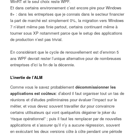
WinRT et le seul choix reste WPF.
Et dans certains environnement c’est encore pire pour Windows
8+ : dans les entreprises que je connais dans le secteur financier
la part de marché est simplement 0%, la migration vers Windows
7 n’étant même pas finie partout, certains continuant même à
tourner sous XP notamment parce que le setup des applications
de production n’est pas trivial.
En considérant que le cycle de renouvellement est d’environ 5
ans WPF devrait rester l’unique alternative pour de nombreuses
entreprises d’ici la fin de la décennie.
L’inertie de l’ALM
Comme vous le savez probablement
décommissionner les
applications est coûteux
: d’abord il faut organiser tout un tas de
réunions et d’études préliminaires pour évaluer l’impact sur le
métier, et vous devez souvent travailler dur pour convaincre
certains utilisateurs qui vont quelquefois dégainer le joker du
“risque opérationnel” ; puis il faut les remplacer par de nouvelles
applications et s’assurer qu’il n’y a aucune régression, souvent
en exécutant les deux versions côte à côte pendant une période