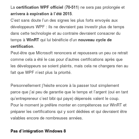
La
certification WPF officiel
(
70-511
) ne sera pas prolongée et
arrivera à expiration à l’été 2015
.
C’est sans doute l’un des signes les plus forts envoyés aux
développeurs WPF : ils ne devraient pas investir plus de temps
dans cette technologie et au contraire devraient consacrer du
temps à
WinRT
qui lui bénéficie d’un
nouveau cycle de
certification
.
Peut-être que Microsoft renoncera et repoussera un peu ce retrait
comme cela a été le cas pour d’autres certifications après que
les développeurs se soient plaints, mais cela ne changera rien au
fait que WPF n’est plus la priorité.
Personnellement j’hésite encore à la passer tout simplement
parce que j’ai peu de garantie que le temps et l’argent (oui en tant
qu’entrepreneur c’est bibi qui paye) dépensés valent le coup.
Pour le moment je préfère monter en compétences sur WinRT et
préparer les certifications qui y sont dédiées et qui devraient être
valables encore de nombreuses années.
Pas d’intégration Windows 8