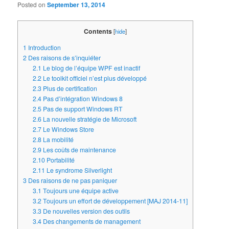
Posted on
September 13, 2014
Contents
[
hide
]
1
Introduction
2
Des raisons de s’inquiéter
2.1
Le blog de l’équipe WPF est inactif
2.2
Le toolkit officiel n’est plus développé
2.3
Plus de certification
2.4
Pas d’intégration Windows 8
2.5
Pas de support Windows RT
2.6
La nouvelle stratégie de Microsoft
2.7
Le Windows Store
2.8
La mobilité
2.9
Les coûts de maintenance
2.10
Portabilité
2.11
Le syndrome Silverlight
3
Des raisons de ne pas paniquer
3.1
Toujours une équipe active
3.2
Toujours un effort de développement [MAJ 2014-11]
3.3
De nouvelles version des outils
3.4
Des changements de management