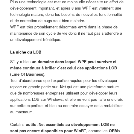
Plus une technologie est mature moins elle nécessite un effort de
développement important, et après 8 ans WPF est vraiment une
technologie mature, donc les besoins de nouvelles fonctionnalité
et de correction de bugs sont bien moindre.
WPF est très probablement désormais entré dans la phase de
maintenance de son cycle de vie donc il ne faut pas s’attendre à
un développement frénétique.
La niche du LOB
S’il y a bien
un domaine dans lequel WPF peut survivre et
même continuer à briller c’est celui des applications LOB
(Line Of Business)
.
Tout d’abord parce que l’expertise requise pour les développer
repose en grande partie sur
.Net
qui est une plateforme mature
que de nombreuses entreprises utilisent pour développer leurs
applications LOB sur Windows, et elle ne vont pas faire une croix
sur cette expertise, et bien au contraire essayer de la rentabiliser
au maximum.
Certains
outils .Net essentiels au développement LOB ne
sont pas encore disponibles pour WinRT
, comme les
ORM
s