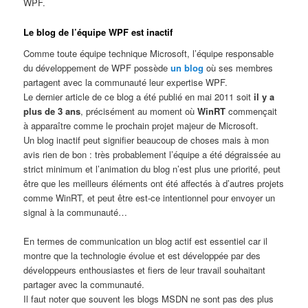
WPF.
Le blog de l’équipe WPF est inactif
Comme toute équipe technique Microsoft, l’équipe responsable
du développement de WPF possède
un blog
où ses membres
partagent avec la communauté leur expertise WPF.
Le dernier article de ce blog a été publié en mai 2011 soit
il y a
plus de 3 ans
, précisément au moment où
WinRT
commençait
à apparaître comme le prochain projet majeur de Microsoft.
Un blog inactif peut signifier beaucoup de choses mais à mon
avis rien de bon : très probablement l’équipe a été dégraissée au
strict minimum et l’animation du blog n’est plus une priorité, peut
être que les meilleurs éléments ont été affectés à d’autres projets
comme WinRT, et peut être est-ce intentionnel pour envoyer un
signal à la communauté…
En termes de communication un blog actif est essentiel car il
montre que la technologie évolue et est développée par des
développeurs enthousiastes et fiers de leur travail souhaitant
partager avec la communauté.
Il faut noter que souvent les blogs MSDN ne sont pas des plus