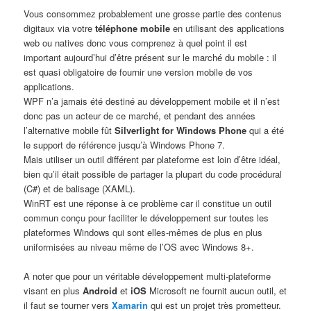
Vous consommez probablement une grosse partie des contenus
digitaux via votre
téléphone mobile
en utilisant des applications
web ou natives donc vous comprenez à quel point il est
important aujourd’hui d’être présent sur le marché du mobile : il
est quasi obligatoire de fournir une version mobile de vos
applications.
WPF n’a jamais été destiné au développement mobile et il n’est
donc pas un acteur de ce marché, et pendant des années
l’alternative mobile fût
Silverlight for Windows Phone
qui a été
le support de référence jusqu’à Windows Phone 7.
Mais utiliser un outil différent par plateforme est loin d’être idéal,
bien qu’il était possible de partager la plupart du code procédural
(C#) et de balisage (XAML).
WinRT est une réponse à ce problème car il constitue un outil
commun conçu pour faciliter le développement sur toutes les
plateformes Windows qui sont elles-mêmes de plus en plus
uniformisées au niveau même de l’OS avec Windows 8+.
A noter que pour un véritable développement multi-plateforme
visant en plus
Android
et
iOS
Microsoft ne fournit aucun outil, et
il faut se tourner vers
Xamarin
qui est un projet très prometteur.