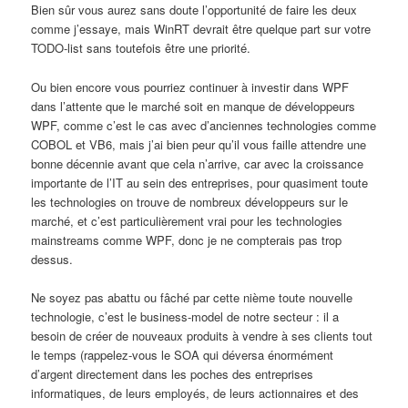
Bien sûr vous aurez sans doute l’opportunité de faire les deux
comme j’essaye, mais WinRT devrait être quelque part sur votre
TODO-list sans toutefois être une priorité.
Ou bien encore vous pourriez continuer à investir dans WPF
dans l’attente que le marché soit en manque de développeurs
WPF, comme c’est le cas avec d’anciennes technologies comme
COBOL et VB6, mais j’ai bien peur qu’il vous faille attendre une
bonne décennie avant que cela n’arrive, car avec la croissance
importante de l’IT au sein des entreprises, pour quasiment toute
les technologies on trouve de nombreux développeurs sur le
marché, et c’est particulièrement vrai pour les technologies
mainstreams comme WPF, donc je ne compterais pas trop
dessus.
Ne soyez pas abattu ou fâché par cette nième toute nouvelle
technologie, c’est le business-model de notre secteur : il a
besoin de créer de nouveaux produits à vendre à ses clients tout
le temps (rappelez-vous le SOA qui déversa énormément
d’argent directement dans les poches des entreprises
informatiques, de leurs employés, de leurs actionnaires et des