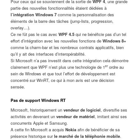
Pour ceux qui se souviennent de la sortie de
WPF 4
, une grande
partie des nouvelles fonctionnalités étaient dédiées à
l’intégration Windows 7
comme la personnalisation des
éléments de la barre des tâches (jump-lists, progression,
overlay…).
Ce ne fût pas le cas avec
WPF 4.5
qui ne bénéficie pas d’un tel
effort d’intégration avec les nouvelles fonctions de
Windows 8+
comme la charm-bar et les nombreux contrats applicatifs, bien
qu’il y ait des interfaces d’interopérabilité.
Si Microsoft n’a pas investit dans cette intégration cela démontre
er
clairement que WPF n’est plus une technologie de 1
ordre au
sein de Windows et que tout l’effort de développement est
concentré sur WinRT, ce qui à mon avis est une décision
sensée.
Pas de support Windows RT
Microsoft, historiquement un
vendeur de logiciel
, diversifie ses
activités en devenant un
vendeur de matériel
, imitant ainsi ses
concurrents Apple et Samsung.
A cette fin Microsoft a acquis
Nokia
afin de bénéficier de sa
présence historique sur
le marché de la téléphonie mobile
.