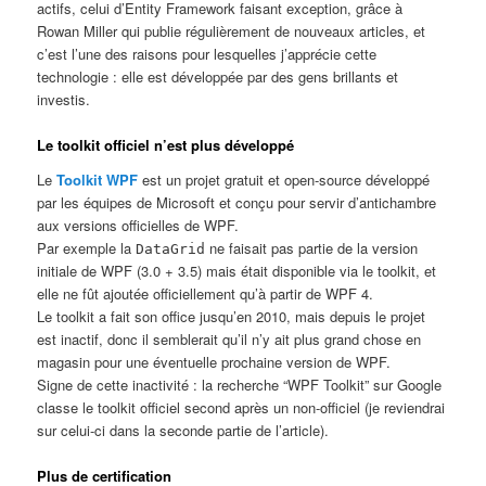
actifs, celui d’Entity Framework faisant exception, grâce à
Rowan Miller qui publie régulièrement de nouveaux articles, et
c’est l’une des raisons pour lesquelles j’apprécie cette
technologie : elle est développée par des gens brillants et
investis.
Le toolkit officiel n’est plus développé
Le
Toolkit WPF
est un projet gratuit et open-source développé
par les équipes de Microsoft et conçu pour servir d’antichambre
aux versions officielles de WPF.
Par exemple la
ne faisait pas partie de la version
DataGrid
initiale de WPF (3.0 + 3.5) mais était disponible via le toolkit, et
elle ne fût ajoutée officiellement qu’à partir de WPF 4.
Le toolkit a fait son office jusqu’en 2010, mais depuis le projet
est inactif, donc il semblerait qu’il n’y ait plus grand chose en
magasin pour une éventuelle prochaine version de WPF.
Signe de cette inactivité : la recherche “WPF Toolkit” sur Google
classe le toolkit officiel second après un non-officiel (je reviendrai
sur celui-ci dans la seconde partie de l’article).
Plus de certification