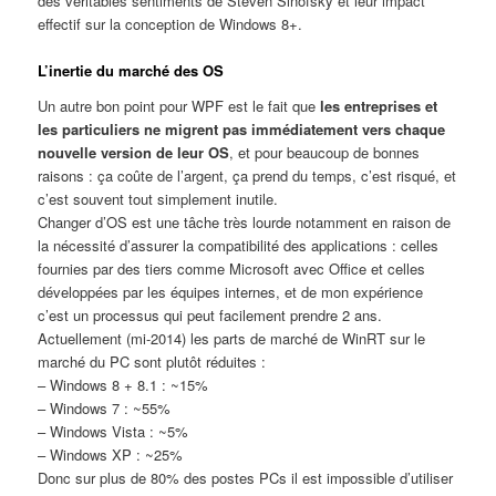
des véritables sentiments de Steven Sinofsky et leur impact
effectif sur la conception de Windows 8+.
L’inertie du marché des OS
Un autre bon point pour WPF est le fait que
les entreprises et
les particuliers ne migrent pas immédiatement vers chaque
nouvelle version de leur OS
, et pour beaucoup de bonnes
raisons : ça coûte de l’argent, ça prend du temps, c’est risqué, et
c’est souvent tout simplement inutile.
Changer d’OS est une tâche très lourde notamment en raison de
la nécessité d’assurer la compatibilité des applications : celles
fournies par des tiers comme Microsoft avec Office et celles
développées par les équipes internes, et de mon expérience
c’est un processus qui peut facilement prendre 2 ans.
Actuellement (mi-2014) les parts de marché de WinRT sur le
marché du PC sont plutôt réduites :
– Windows 8 + 8.1 : ~15%
– Windows 7 : ~55%
– Windows Vista : ~5%
– Windows XP : ~25%
Donc sur plus de 80% des postes PCs il est impossible d’utiliser