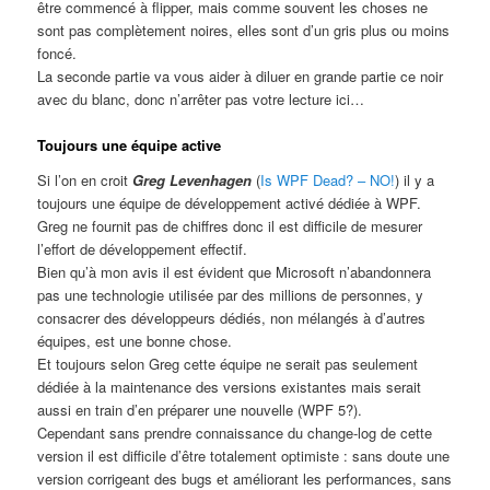
être commencé à flipper, mais comme souvent les choses ne
sont pas complètement noires, elles sont d’un gris plus ou moins
foncé.
La seconde partie va vous aider à diluer en grande partie ce noir
avec du blanc, donc n’arrêter pas votre lecture ici…
Toujours une équipe active
Si l’on en croit
Greg Levenhagen
(
Is WPF Dead? – NO!
) il y a
toujours une équipe de développement activé dédiée à WPF.
Greg ne fournit pas de chiffres donc il est difficile de mesurer
l’effort de développement effectif.
Bien qu’à mon avis il est évident que Microsoft n’abandonnera
pas une technologie utilisée par des millions de personnes, y
consacrer des développeurs dédiés, non mélangés à d’autres
équipes, est une bonne chose.
Et toujours selon Greg cette équipe ne serait pas seulement
dédiée à la maintenance des versions existantes mais serait
aussi en train d’en préparer une nouvelle (WPF 5?).
Cependant sans prendre connaissance du change-log de cette
version il est difficile d’être totalement optimiste : sans doute une
version corrigeant des bugs et améliorant les performances, sans