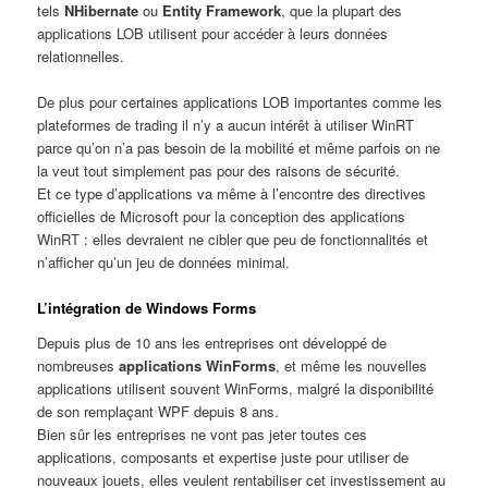
tels
NHibernate
ou
Entity Framework
, que la plupart des
applications LOB utilisent pour accéder à leurs données
relationnelles.
De plus pour certaines applications LOB importantes comme les
plateformes de trading il n’y a aucun intérêt à utiliser WinRT
parce qu’on n’a pas besoin de la mobilité et même parfois on ne
la veut tout simplement pas pour des raisons de sécurité.
Et ce type d’applications va même à l’encontre des directives
officielles de Microsoft pour la conception des applications
WinRT : elles devraient ne cibler que peu de fonctionnalités et
n’afficher qu’un jeu de données minimal.
L’intégration de Windows Forms
Depuis plus de 10 ans les entreprises ont développé de
nombreuses
applications WinForms
, et même les nouvelles
applications utilisent souvent WinForms, malgré la disponibilité
de son remplaçant WPF depuis 8 ans.
Bien sûr les entreprises ne vont pas jeter toutes ces
applications, composants et expertise juste pour utiliser de
nouveaux jouets, elles veulent rentabiliser cet investissement au