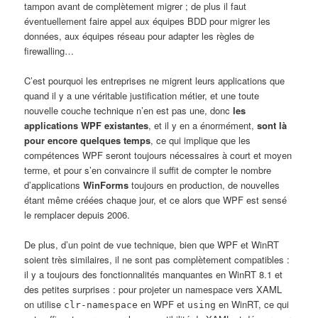
tampon avant de complètement migrer ; de plus il faut
éventuellement faire appel aux équipes BDD pour migrer les
données, aux équipes réseau pour adapter les règles de
firewalling…
C’est pourquoi les entreprises ne migrent leurs applications que
quand il y a une véritable justification métier, et une toute
nouvelle couche technique n’en est pas une, donc
les
applications WPF existantes
, et il y en a énormément,
sont là
pour encore quelques temps
, ce qui implique que les
compétences WPF seront toujours nécessaires à court et moyen
terme, et pour s’en convaincre il suffit de compter le nombre
d’applications
WinForms
toujours en production, de nouvelles
étant même créées chaque jour, et ce alors que WPF est sensé
le remplacer depuis 2006.
De plus, d’un point de vue technique, bien que WPF et WinRT
soient très similaires, il ne sont pas complètement compatibles :
il y a toujours des fonctionnalités manquantes en WinRT 8.1 et
des petites surprises : pour projeter un namespace vers XAML
on utilise
en WPF et
en WinRT, ce qui
clr-namespace
using